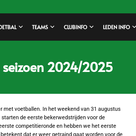
OETBAL
TEAMS
CLUBINFO
LEDEN INFO
e seizoen 2024/2025
er met voetballen. In het weekend van 31 augustus
 starten de eerste bekerwedstrijden voor de
 eerste competitieronde en hebben we het eerste
 betekent dat er weer getraind gaat worden voor de