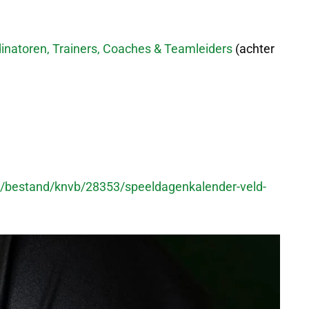
inatoren, Trainers, Coaches & Teamleiders
(achter
s/bestand/knvb/28353/speeldagenkalender-veld-