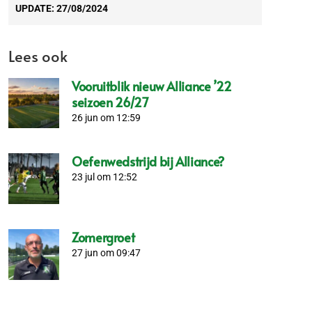
UPDATE:
27/08/2024
Lees ook
Vooruitblik nieuw Alliance ’22
seizoen 26/27
26 jun om 12:59
Oefenwedstrijd bij Alliance?
23 jul om 12:52
Zomergroet
27 jun om 09:47