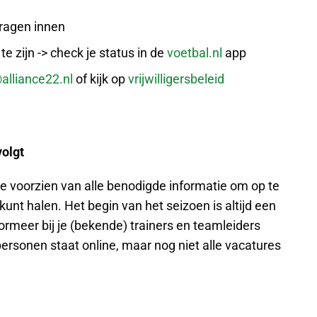
ragen innen
 te zijn -> check je status in de
voetbal.nl
app
@alliance22.nl
of kijk op
vrijwilligersbeleid
volgt
te voorzien van alle benodigde informatie om op te
unt halen. Het begin van het seizoen is altijd een
ormeer bij je (bekende) trainers en teamleiders
ersonen staat online, maar nog niet alle vacatures