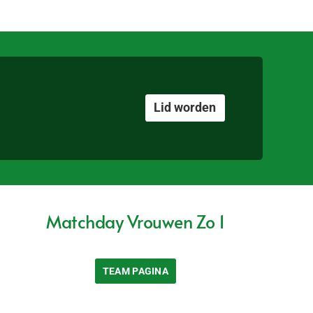
Lid worden
Matchday Vrouwen Zo 1
TEAM PAGINA