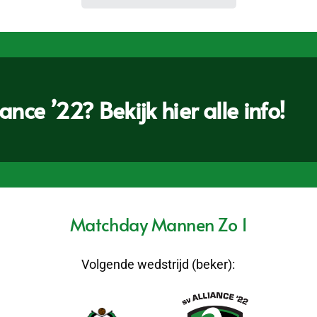
nce ’22? Bekijk hier alle info!
Matchday Mannen Zo 1
Volgende wedstrijd (beker):