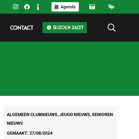
Agenda
CONTACT
SEIZOEN 26/27
ALGEMEEN CLUBNIEUWS
,
JEUGD NIEUWS
,
SENIOREN
NIEUWS
GEMAAKT:
27/08/2024