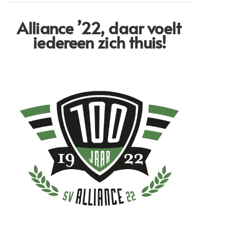
Alliance ’22,
daar voelt
iedereen zich thuis!