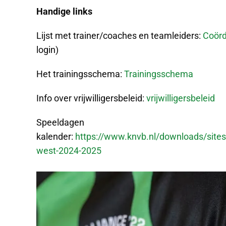
Handige links
Lijst met trainer/coaches en teamleiders:
Coörd
login)
Het trainingsschema:
Trainingsschema
Info over vrijwilligersbeleid:
vrijwilligersbeleid
Speeldagen
kalender:
https://www.knvb.nl/downloads/site
west-2024-2025