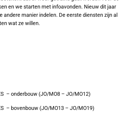
ken en we starten met infoavonden. Nieuw dit jaar
le andere manier indelen. De eerste diensten zijn al
en wat ze willen.
HES – onderbouw (JO/MO8 – JO/MO12)
HES – bovenbouw (JO/MO13 – JO/MO19)