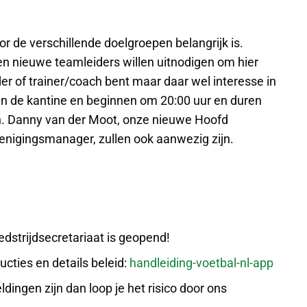
r de verschillende doelgroepen belangrijk is.
en nieuwe teamleiders willen uitnodigen om hier
er of trainer/coach bent maar daar wel interesse in
in de kantine en beginnen om 20:00 uur en duren
ven. Danny van der Moot, onze nieuwe Hoofd
enigingsmanager, zullen ook aanwezig zijn.
edstrijdsecretariaat is geopend!
ructies en details beleid:
handleiding-voetbal-nl-app
ingen zijn dan loop je het risico door ons