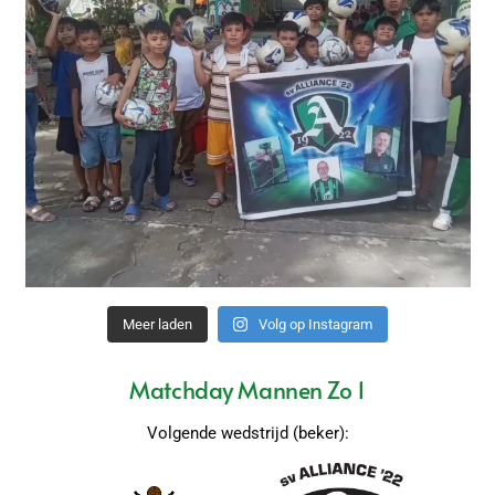
Meer laden
Volg op Instagram
Matchday Mannen Zo 1
Volgende wedstrijd (beker):