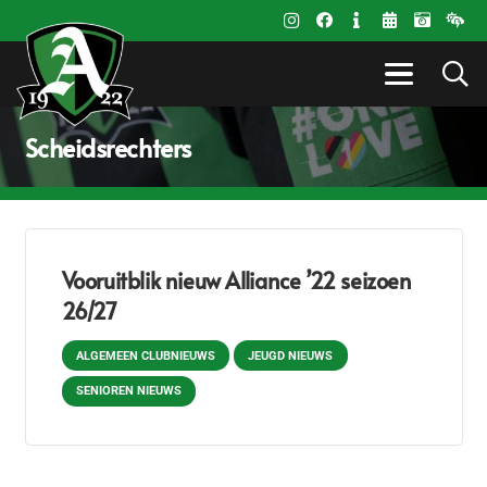
Scheidsrechters
Vooruitblik nieuw Alliance ’22 seizoen
26/27
ALGEMEEN CLUBNIEUWS
JEUGD NIEUWS
SENIOREN NIEUWS