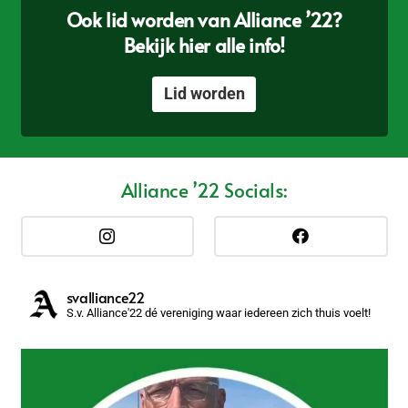
Ook lid worden van Alliance ’22?
Bekijk hier alle info!
Lid worden
Alliance ’22 Socials:
svalliance22
S.v. Alliance'22 dé vereniging waar iedereen zich thuis voelt!