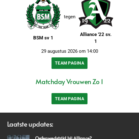
tegen
Alliance '22 sv.
BSM sv 1
1
29 augustus 2026 om 14:00
TEAM PAGINA
Matchday Vrouwen Zo 1
TEAM PAGINA
Laatste updates:
Oefenwedstrijd bij Alliance?