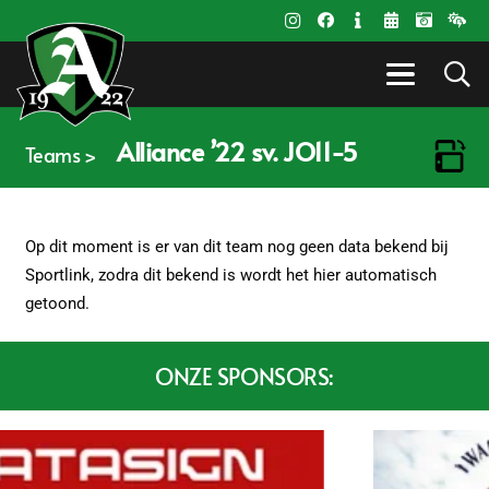
Alliance ’22 sv. JO11-5
Teams >
Op dit moment is er van dit team nog geen data bekend bij
Sportlink, zodra dit bekend is wordt het hier automatisch
getoond.
ONZE SPONSORS: