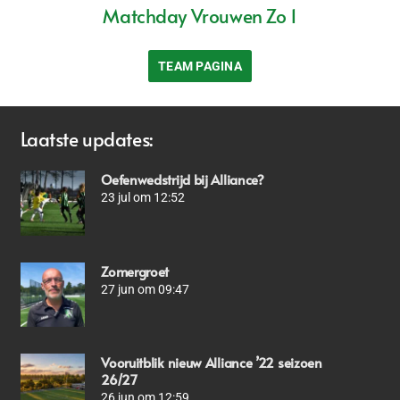
Matchday Vrouwen Zo 1
TEAM PAGINA
Laatste updates:
Oefenwedstrijd bij Alliance?
23 jul om 12:52
Zomergroet
27 jun om 09:47
Vooruitblik nieuw Alliance ’22 seizoen
26/27
26 jun om 12:59