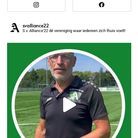
svalliance22
S.v. Alliance'22 dé vereniging waar iedereen zich thuis voelt!