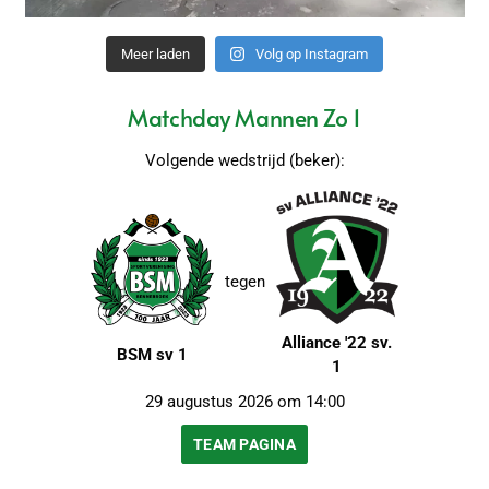
Meer laden
Volg op Instagram
Matchday Mannen Zo 1
Volgende wedstrijd (beker):
tegen
Alliance '22 sv.
BSM sv 1
1
29 augustus 2026 om 14:00
TEAM PAGINA