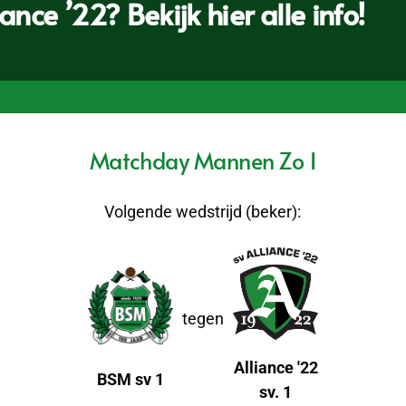
nce ’22? Bekijk hier alle info!
Matchday Mannen Zo 1
Volgende wedstrijd (beker):
tegen
Alliance '22
BSM sv 1
sv. 1