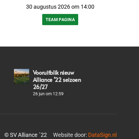
30 augustus 2026 om 14:00
TEAM PAGINA
Vooruitblik nieuw
Alliance ’22 seizoen
26/27
26 jun om 12:59
© SV Alliance ´22
Website door:
DataSign.nl