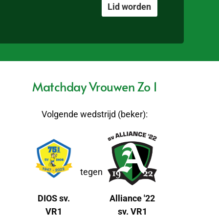
Lid worden
Matchday Vrouwen Zo 1
Volgende wedstrijd (beker):
tegen
DIOS sv.
Alliance '22
VR1
sv. VR1