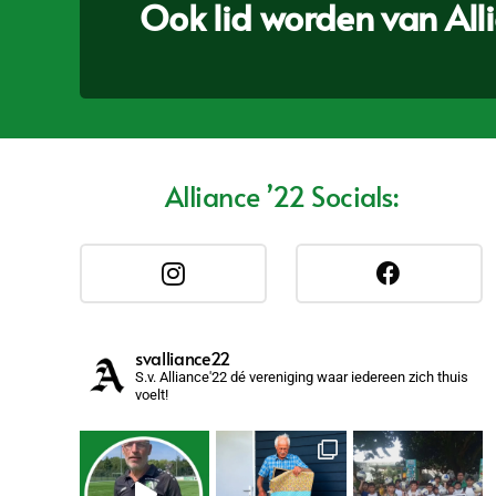
Ook lid worden van Allia
Alliance ’22 Socials:
svalliance22
S.v. Alliance'22 dé vereniging waar iedereen zich thuis
voelt!