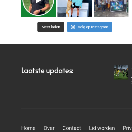
Meer laden
Volg op Instagram
Laatste updates:
Home
Over
Contact
Lid worden
Pri