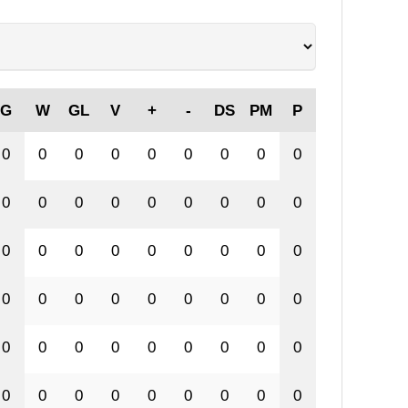
G
W
GL
V
+
-
DS
PM
P
0
0
0
0
0
0
0
0
0
0
0
0
0
0
0
0
0
0
0
0
0
0
0
0
0
0
0
0
0
0
0
0
0
0
0
0
0
0
0
0
0
0
0
0
0
0
0
0
0
0
0
0
0
0