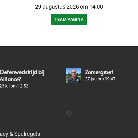
29 augustus 2026 om 14:00
TEAM PAGINA
Oefenwedstrijd bij
Zomergroet
Alliance?
27 jun om 09:47
23 jul om 12:52
vacy & Spelregels