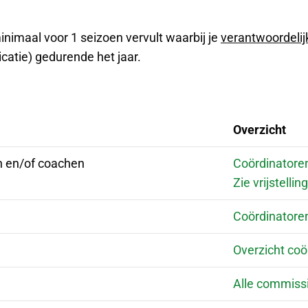
 minimaal voor 1 seizoen vervult waarbij je
verantwoordelij
catie) gedurende het jaar.
Overzicht
en en/of coachen
Coördinatoren
Zie vrijstelli
Coördinatoren
Overzicht coö
Alle commiss