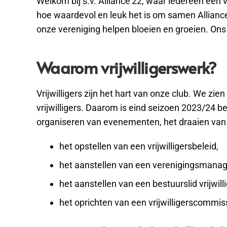
Welkom bij s.v. Alliance’22, waar iedereen een v
hoe waardevol en leuk het is om samen Allian
onze vereniging helpen bloeien en groeien. Ons 
Waarom vrijwilligerswerk?
Vrijwilligers zijn het hart van onze club. We zi
vrijwilligers. Daarom is eind seizoen 2023/24 be
organiseren van evenementen, het draaien van d
het opstellen van een vrijwilligersbeleid,
het aanstellen van een verenigingsmana
het aanstellen van een bestuurslid vrijwil
het oprichten van een vrijwilligerscommis