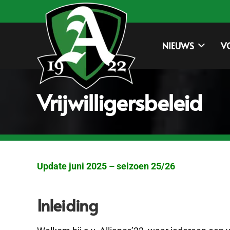
NIEUWS
V
Vrijwilligersbeleid
Update juni 2025 – seizoen 25/26
Inleiding