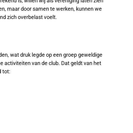
kend is, willen wij als vereniging laten zien
ven, maar door samen te werken, kunnen we
d zich overbelast voelt.
vinden, wat druk legde op een groep geweldige
 activiteiten van de club. Dat geldt van het
 tot: