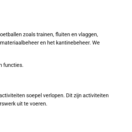
etballen zoals trainen, fluiten en vlaggen,
t materiaalbeheer en het kantinebeheer. We
n functies.
iviteiten soepel verlopen. Dit zijn activiteiten
erswerk uit te voeren.