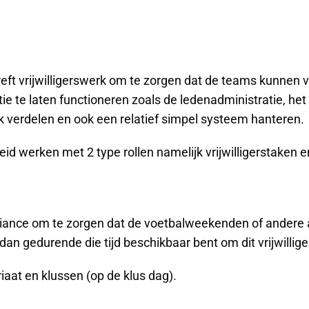
reft vrijwilligerswerk om te zorgen dat de teams kunnen vo
e te laten functioneren zoals de ledenadministratie, he
jk verdelen en ook een relatief simpel systeem hanteren.
leid werken met 2 type rollen namelijk vrijwilligerstaken e
Alliance om te zorgen dat de voetbalweekenden of andere act
n dan gedurende die tijd beschikbaar bent om dit vrijwillig
iaat en klussen (op de klus dag).