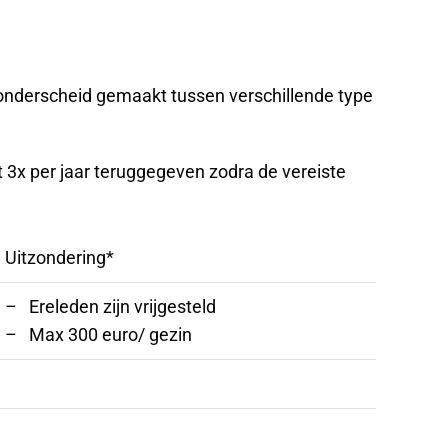
s onderscheid gemaakt tussen verschillende type
t 3x per jaar teruggegeven zodra de vereiste
Uitzondering*
– Ereleden zijn vrijgesteld
– Max 300 euro/ gezin