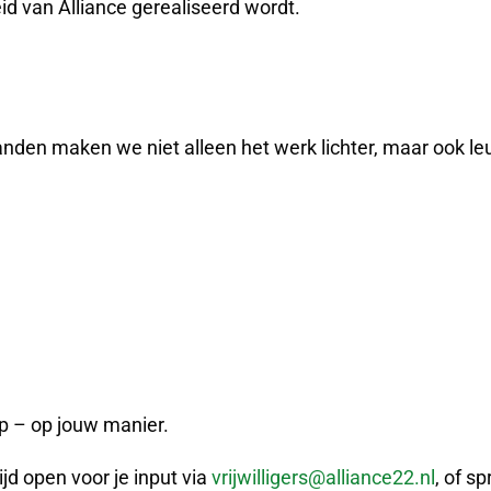
eid van Alliance gerealiseerd wordt.
n maken we niet alleen het werk lichter, maar ook leuker.
ap – op jouw manier.
jd open voor je input via
vrijwilligers@alliance22.nl
, of s