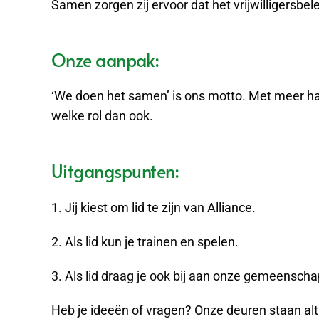
Samen zorgen zij ervoor dat het vrijwilligersbel
Onze aanpak:
‘We doen het samen’ is ons motto. Met meer hande
welke rol dan ook.
Uitgangspunten:
1. Jij kiest om lid te zijn van Alliance.
2. Als lid kun je trainen en spelen.
3. Als lid draag je ook bij aan onze gemeensch
Heb je ideeën of vragen? Onze deuren staan alti