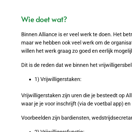
Wie doet wat?
Binnen Alliance is er veel werk te doen. Het bet
maar we hebben ook veel werk om de organisati
willen het werk graag zo goed en eerlijk mogeli
Dit is de reden dat we binnen het vrijwilligersbe
1) Vrijwilligerstaken:
Vrijwilligerstaken zijn uren die je besteedt op 
waar je je voor inschrijft (via de voetbal app) e
Voorbeelden zijn bardiensten, wedstrijdsecretar
2) Vrijwilligersfunctie: