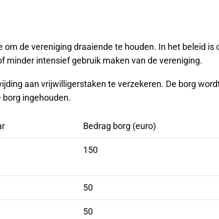
ge om de vereniging draaiende te houden. In het beleid i
f minder intensief gebruik maken van de vereniging.
jding aan vrijwilligerstaken te verzekeren. De borg word
de borg ingehouden.
ar
Bedrag borg (euro)
150
50
50