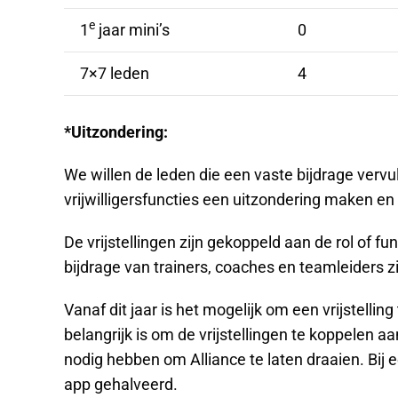
e
1
jaar mini’s
0
7×7 leden
4
*Uitzondering:
We willen de leden die een vaste bijdrage vervul
vrijwilligersfuncties een uitzondering maken en 
De vrijstellingen zijn gekoppeld aan de rol of fu
bijdrage van trainers, coaches en teamleiders z
Vanaf dit jaar is het mogelijk om een vrijstellin
belangrijk is om de vrijstellingen te koppelen aa
nodig hebben om Alliance te laten draaien. Bij 
app gehalveerd.