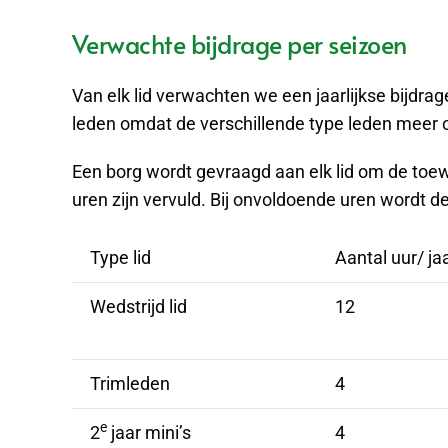
Verwachte bijdrage per seizoen
Van elk lid verwachten we een jaarlijkse bijdra
leden omdat de verschillende type leden meer o
Een borg wordt gevraagd aan elk lid om de toewi
uren zijn vervuld. Bij onvoldoende uren wordt 
Type lid
Aantal uur/ ja
Wedstrijd lid
12
Trimleden
4
e
2
jaar mini’s
4