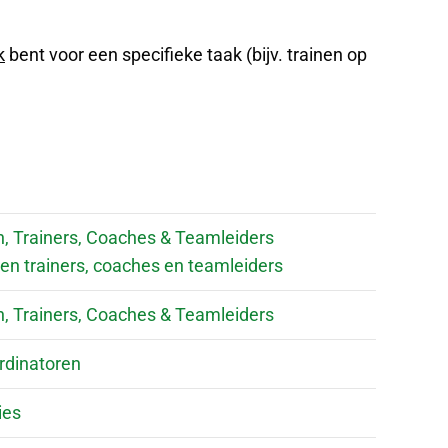
k
bent voor een specifieke taak (bijv. trainen op
, Trainers, Coaches & Teamleiders
ngen trainers, coaches en teamleiders
, Trainers, Coaches & Teamleiders
rdinatoren
ies