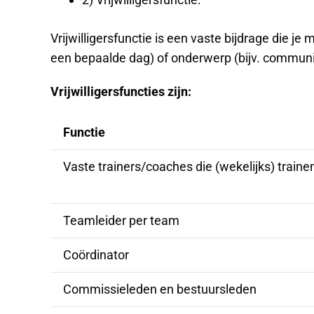
Vrijwilligersfunctie is een vaste bijdrage die je
een bepaalde dag) of onderwerp (bijv. communi
Vrijwilligersfuncties zijn:
Functie
Vaste trainers/coaches die (wekelijks) train
Teamleider per team
Coördinator
Commissieleden en bestuursleden