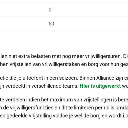
0
50
len niet extra belasten met nog meer vrijwilligersuren. D
hen vrijstellen van vrijwilligerstaken en borg voor hun gez
nctie die je uitoefent in een seizoen. Binnen Alliance zij
ijn verdeeld in verschillende teams.
Hier is uitgewerkt
wat
g te verdelen indien het maximum van vrijstellingen is ber
n de vrijwilligersfuncties en dit te limiteren per rol is 
een gedeelde vrijstelling voldoe je wel de borg en wordt 