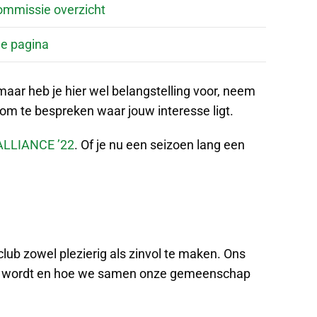
 commissie overzicht
de pagina
 maar heb je hier wel belangstelling voor, neem
 om te bespreken waar jouw interesse ligt.
. ALLIANCE ’22
. Of je nu een seizoen lang een
club zowel plezierig als zinvol te maken. Ons
acht wordt en hoe we samen onze gemeenschap