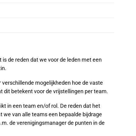
it is de reden dat we voor de leden met een
in.
n er verschillende mogelijkheden hoe de vaste
 dit betekent voor de vrijstellingen per team.
eikt in een team en/of rol. De reden dat het
omdat we van alle teams een bepaalde bijdrage
i.o.m. de verenigingsmanager de punten in de