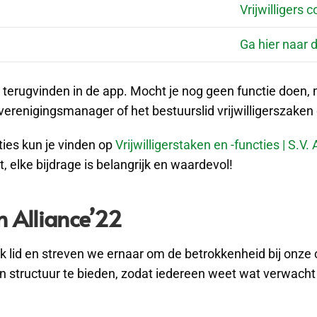
Vrijwilligers
Ga hier naar 
 ook terugvinden in de app. Mocht je nog geen functie doen,
verenigingsmanager of het bestuurslid vrijwilligerszaken
cties kun je vinden op
Vrijwilligerstaken en -functies | S.V
 elke bijdrage is belangrijk en waardevol!
n Alliance’22
lk lid en streven we ernaar om de betrokkenheid bij onze 
d en structuur te bieden, zodat iedereen weet wat verw