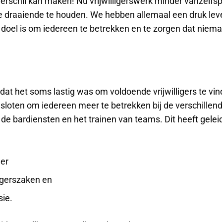
erschil kan maken! Nu vrijwilligerswerk minder vanzelfspre
ce draaiende te houden. We hebben allemaal een druk le
doel is om iedereen te betrekken en te zorgen dat nieman
en dat het soms lastig was om voldoende vrijwilligers te 
sloten om iedereen meer te betrekken bij de verschillende
e bardiensten en het trainen van teams. Dit heeft geleid
ger
ligerszaken en
sie.