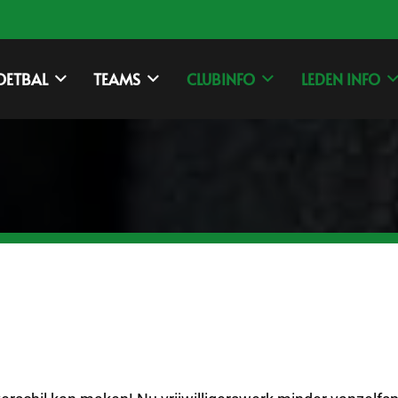
OETBAL
TEAMS
CLUBINFO
LEDEN INFO