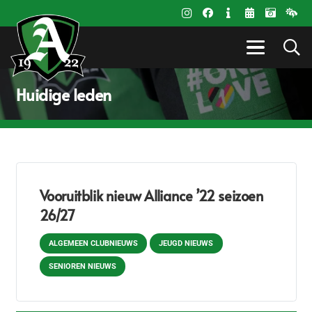
Huidige leden
Vooruitblik nieuw Alliance ’22 seizoen
26/27
ALGEMEEN CLUBNIEUWS
JEUGD NIEUWS
SENIOREN NIEUWS