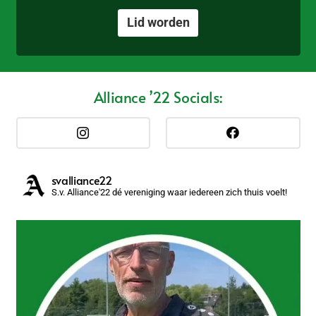
Lid worden
Alliance ’22 Socials:
svalliance22
S.v. Alliance'22 dé vereniging waar iedereen zich thuis voelt!