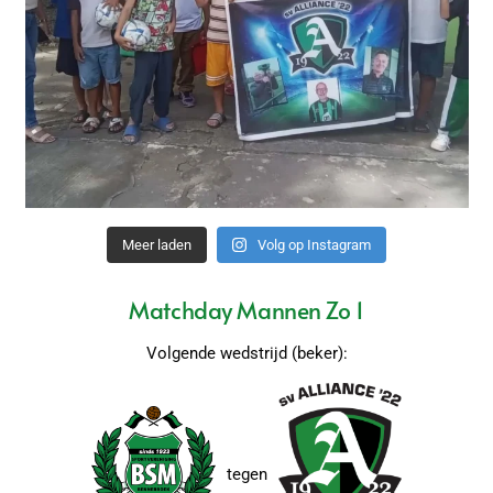
Meer laden
Volg op Instagram
Matchday Mannen Zo 1
Volgende wedstrijd (beker):
tegen