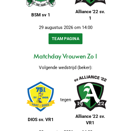
Alliance '22 sv.
BSM sv 1
1
29 augustus 2026 om 14:00
TEAM PAGINA
Matchday Vrouwen Zo 1
Volgende wedstrijd (beker):
tegen
Alliance '22 sv.
DIOS sv. VR1
VR1