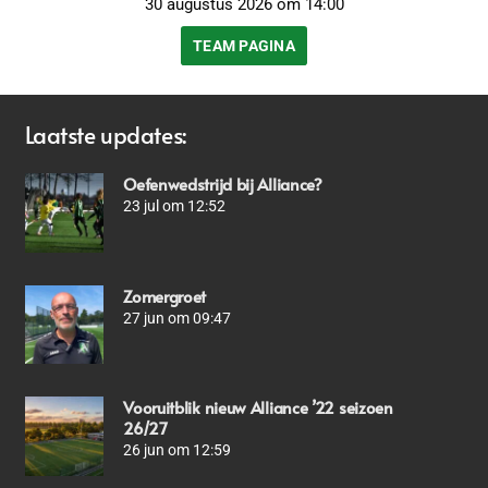
30 augustus 2026 om 14:00
TEAM PAGINA
Laatste updates:
Oefenwedstrijd bij Alliance?
23 jul om 12:52
Zomergroet
27 jun om 09:47
Vooruitblik nieuw Alliance ’22 seizoen
26/27
26 jun om 12:59