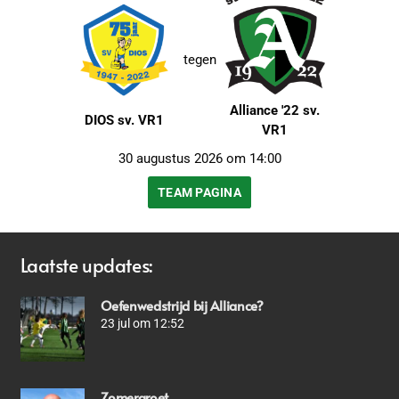
tegen
Alliance '22 sv.
DIOS sv. VR1
VR1
30 augustus 2026 om 14:00
TEAM PAGINA
Laatste updates:
Oefenwedstrijd bij Alliance?
23 jul om 12:52
Zomergroet