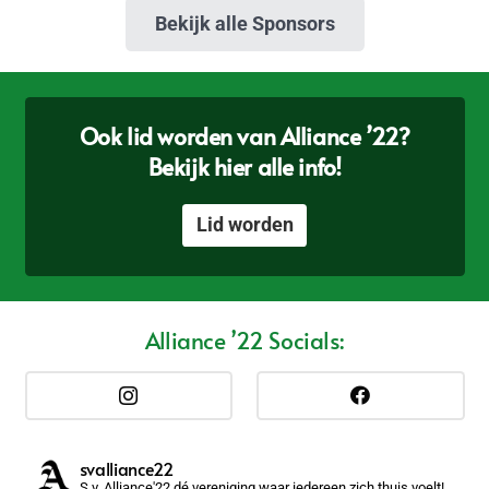
Bekijk alle Sponsors
Ook lid worden van Alliance ’22?
Bekijk hier alle info!
Lid worden
Alliance ’22 Socials:
svalliance22
S.v. Alliance'22 dé vereniging waar iedereen zich thuis voelt!