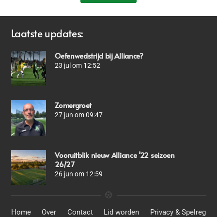
Laatste updates:
Oefenwedstrijd bij Alliance?
23 jul om 12:52
Zomergroet
27 jun om 09:47
Vooruitblik nieuw Alliance ’22 seizoen
26/27
26 jun om 12:59
Home
Over
Contact
Lid worden
Privacy & Spelregels