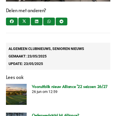
Delen met anderen?
ALGEMEEN CLUBNIEUWS
,
SENIOREN NIEUWS
GEMAAKT:
23/05/2025
UPDATE:
23/05/2025
Lees ook
Vooruitblik nieuw Alliance ’22 seizoen 26/27
26 jun om 12:59
Oefenwedstrijd bij Alliance?