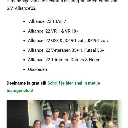
Uitgenodigd zijn alle senioren-en ‘jong’-seniorenteams van
S.V. Alliance’22:
Alliance ’22 1 t/m 7
Alliance ’22 VR 1 & VR 18+
Alliance ’22 O23 & JO19-1 zat., JO19-1 zon.
Alliance ’22 Veteranen 35+ 1, Futsal 35+
Alliance ’22 Trimmers Dames & Heren
Oud-leden
Deelname is gratis!!!
Schrijf je hier snel in met je
teamgenoten!