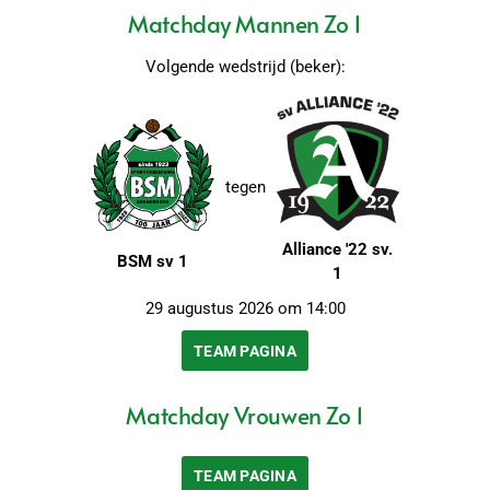
Matchday Mannen Zo 1
Volgende wedstrijd (beker):
tegen
Alliance '22 sv.
BSM sv 1
1
29 augustus 2026 om 14:00
TEAM PAGINA
Matchday Vrouwen Zo 1
TEAM PAGINA