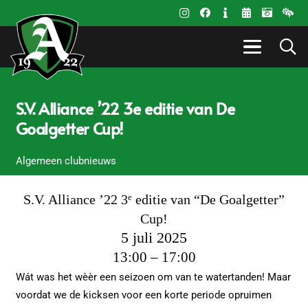
S.V. Alliance ’22 3e editie van De
Goalgetter Cup!
Algemeen clubnieuws
S.V. Alliance ’22 3
editie van “De Goalgetter”
e
Cup!
5 juli 2025
13:00 – 17:00
Wát was het wèèr een seizoen om van te watertanden! Maar
voordat we de kicksen voor een korte periode opruimen