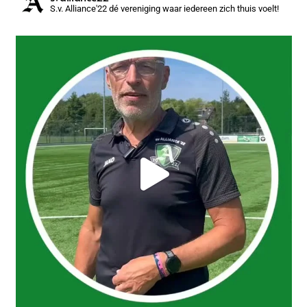
S.v. Alliance'22 dé vereniging waar iedereen zich thuis voelt!