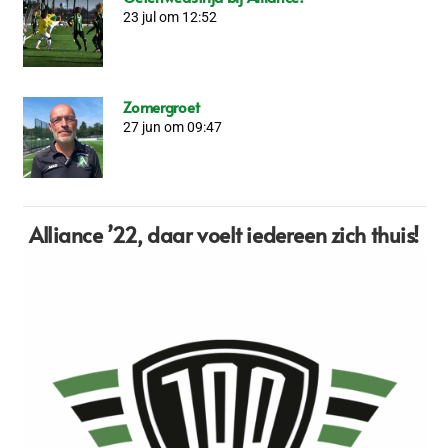
23 jul om 12:52
Zomergroet
27 jun om 09:47
Alliance ’22,
daar voelt iedereen zich thuis!