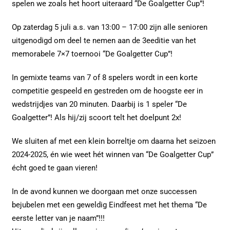
spelen we zoals het hoort uiteraard “De Goalgetter Cup”!
Op zaterdag 5 juli a.s. van 13:00 – 17:00 zijn alle senioren
uitgenodigd om deel te nemen aan de 3eeditie van het
memorabele 7×7 toernooi “De Goalgetter Cup”!
In gemixte teams van 7 of 8 spelers wordt in een korte
competitie gespeeld en gestreden om de hoogste eer in
wedstrijdjes van 20 minuten. Daarbij is 1 speler “De
Goalgetter”! Als hij/zij scoort telt het doelpunt 2x!
We sluiten af met een klein borreltje om daarna het seizoen
2024-2025, én wie weet hét winnen van “De Goalgetter Cup”
écht goed te gaan vieren!
In de avond kunnen we doorgaan met onze successen
bejubelen met een geweldig Eindfeest met het thema “De
eerste letter van je naam”!!!