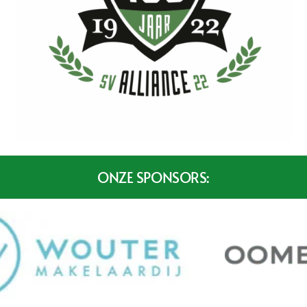
ONZE SPONSORS: