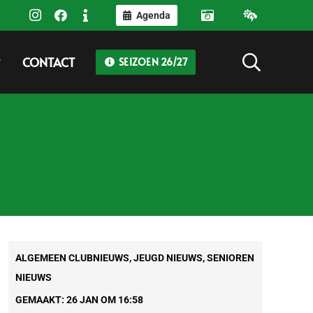
Agenda
CONTACT
SEIZOEN 26/27
ALGEMEEN CLUBNIEUWS
,
JEUGD NIEUWS
,
SENIOREN
NIEUWS
GEMAAKT:
26 JAN OM 16:58