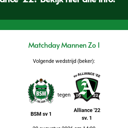
Matchday Mannen Zo 1
Volgende wedstrijd (beker):
tegen
Alliance '22
BSM sv 1
sv. 1