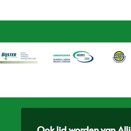
Ook lid worden van Allia