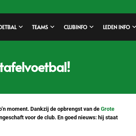
OETBAL
TEAMS
CLUBINFO
LEDEN INFO
tafelvoetbal!
 zo’n moment. Dankzij de opbrengst van de
Grote
geschaft voor de club. En goed nieuws: hij staat