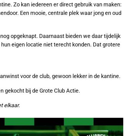
ntine. Zo kan iedereen er direct gebruik van maken:
sendoor. Een mooie, centrale plek waar jong en oud
og opgeknapt. Daarnaast bieden we daar tijdelijk
hun eigen locatie niet terecht konden. Dat grotere
 aanwinst voor de club, gewoon lekker in de kantine.
n gekocht bij de Grote Club Actie.
et elkaar.