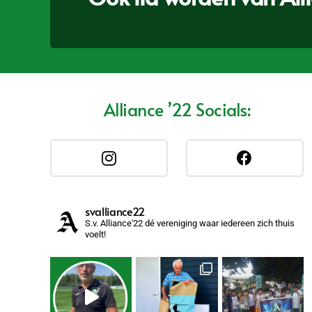
Alliance ’22 Socials:
svalliance22
S.v. Alliance'22 dé vereniging waar iedereen zich thuis
voelt!