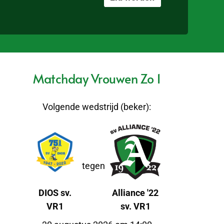
Matchday Vrouwen Zo 1
Volgende wedstrijd (beker):
tegen
DIOS sv.
Alliance '22
VR1
sv. VR1