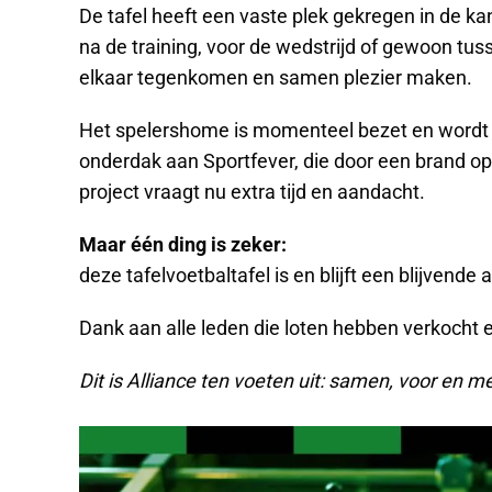
De tafel heeft een vaste plek gekregen in de ka
na de training, voor de wedstrijd of gewoon tus
elkaar tegenkomen en samen plezier maken.
Het spelershome is momenteel bezet en wordt n
onderdak aan Sportfever, die door een brand op 
project vraagt nu extra tijd en aandacht.
Maar één ding is zeker:
deze tafelvoetbaltafel is en blijft een blijvende
Dank aan alle leden die loten hebben verkocht e
Dit is Alliance ten voeten uit: samen, voor en m