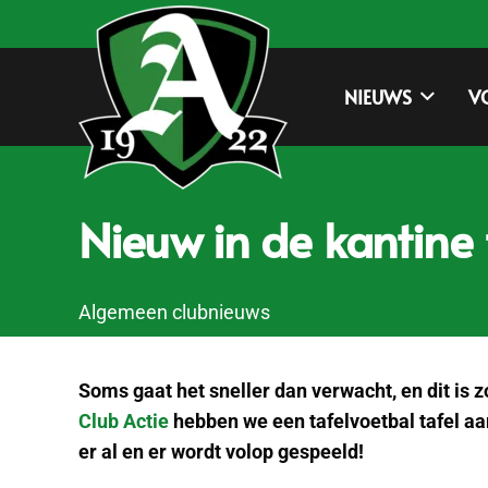
NIEUWS
V
Nieuw in de kantine 
Algemeen clubnieuws
Soms gaat het sneller dan verwacht, en dit is
Club Actie
hebben we een tafelvoetbal tafel aan
er al en er wordt volop gespeeld!