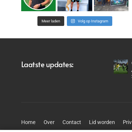
Meer laden
Volg op Instagram
Laatste updates:
Home
Over
Contact
Lid worden
Pri