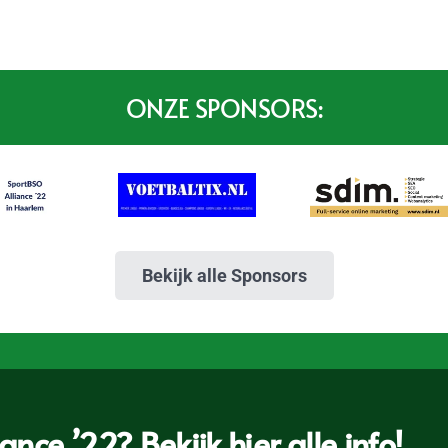
ONZE SPONSORS:
Bekijk alle Sponsors
nce ’22? Bekijk hier alle info!