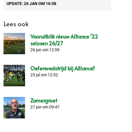
UPDATE:
26 JAN OM 16:58
Lees ook
Vooruitblik nieuw Alliance ’22
seizoen 26/27
26 jun om 12:59
Oefenwedstrijd bij Alliance?
23 jul om 12:52
Zomergroet
27 jun om 09:47