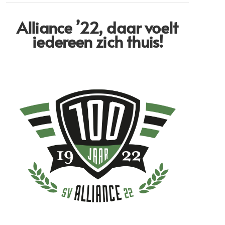
Alliance ’22,
daar voelt
iedereen zich thuis!