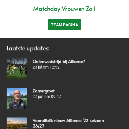
Matchday Vrouwen Zo 1
TEAM PAGINA
Laatste updates:
Oefenwedstrijd bij Alliance?
23 jul om 12:52
Zomergroet
27 jun om 09:47
Vooruitblik nieuw Alliance ’22 seizoen
26/27