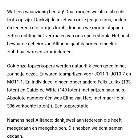
Wat een waanzinnig bedrag! Daar mogen we als club écht
trots op zijn. Dankzij de inzet van onze jeugdteams, ouders
én iedereen die lootjes kocht, kunnen we mooie stappen
zetten richting het verfraaien van ons spelershonk. Het best
bewaarde geheim van Alliance gaat daarmee eindelijk
zichtbaar worden voor iedereen!
Ook onze topverkopers werden natuurlijk even goed in het
zonnetje gezet. Er waren teamprijzen voor JO11-1, JO10-7 en
MO11-1. En individueel gingen onder andere Felix Luijkx (133
loten) en Guido de Witte (149 loten) met prijzen naar huis.
Absolute nummer één was Eline van Hee, met maar liefst
306 verkochte loten(!). Een topprestatie.
Namens heel Alliance: dankjewel aan iedereen die heeft
meegedaan en meegeholpen. Dit hebben we écht samen
gedaan.