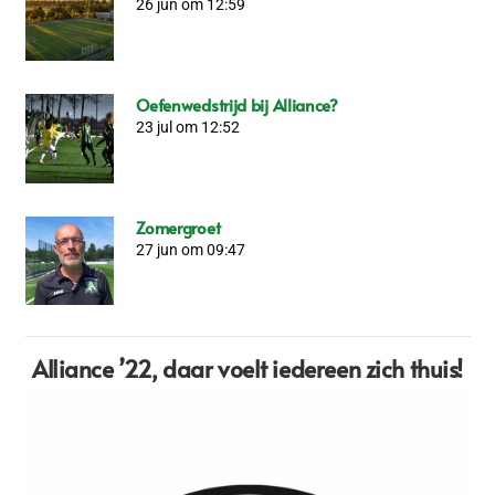
26 jun om 12:59
Oefenwedstrijd bij Alliance?
23 jul om 12:52
Zomergroet
27 jun om 09:47
Alliance ’22,
daar voelt iedereen zich thuis!