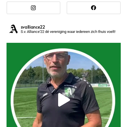
svalliance22
S.v. Alliance'22 dé vereniging waar iedereen zich thuis voelt!