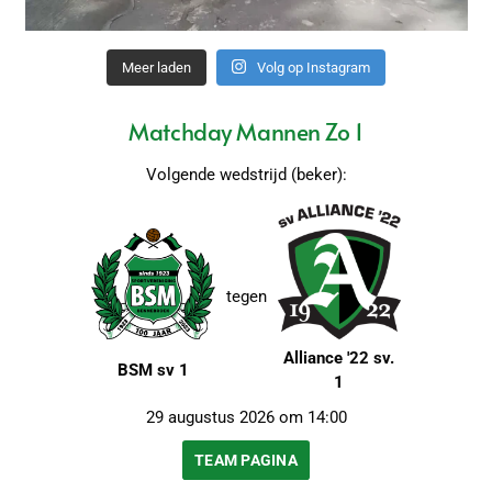
Meer laden
Volg op Instagram
Matchday Mannen Zo 1
Volgende wedstrijd (beker):
tegen
Alliance '22 sv.
BSM sv 1
1
29 augustus 2026 om 14:00
TEAM PAGINA