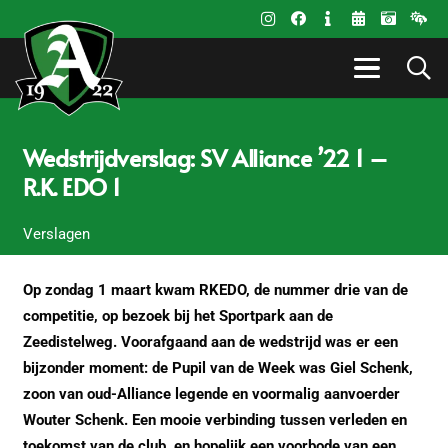
Wedstrijdverslag: SV Alliance ’22 1 –
R.K. EDO 1
Verslagen
Op zondag 1 maart kwam RKEDO, de nummer drie van de
competitie, op bezoek bij het Sportpark aan de
Zeedistelweg. Voorafgaand aan de wedstrijd was er een
bijzonder moment: de Pupil van de Week was Giel Schenk,
zoon van oud-Alliance legende en voormalig aanvoerder
Wouter Schenk. Een mooie verbinding tussen verleden en
toekomst van de club, en hopelijk een voorbode van een