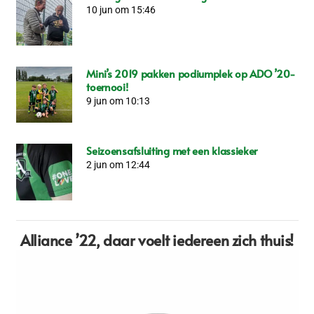
10 jun om 15:46
Mini’s 2019 pakken podiumplek op ADO ’20-
toernooi!
9 jun om 10:13
Seizoensafsluiting met een klassieker
2 jun om 12:44
Alliance ’22,
daar voelt iedereen zich thuis!