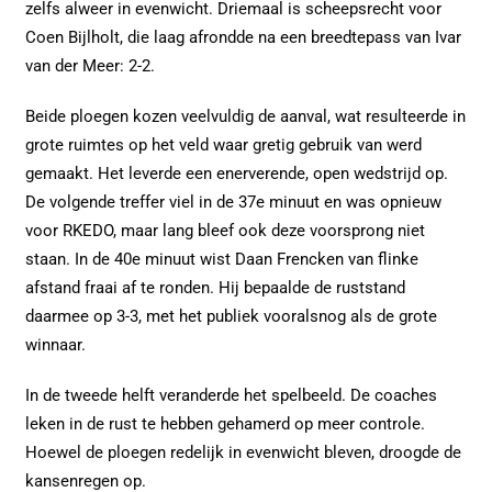
zelfs alweer in evenwicht. Driemaal is scheepsrecht voor
Coen Bijlholt, die laag afrondde na een breedtepass van Ivar
van der Meer: 2-2.
Beide ploegen kozen veelvuldig de aanval, wat resulteerde in
grote ruimtes op het veld waar gretig gebruik van werd
gemaakt. Het leverde een enerverende, open wedstrijd op.
De volgende treffer viel in de 37e minuut en was opnieuw
voor RKEDO, maar lang bleef ook deze voorsprong niet
staan. In de 40e minuut wist Daan Frencken van flinke
afstand fraai af te ronden. Hij bepaalde de ruststand
daarmee op 3-3, met het publiek vooralsnog als de grote
winnaar.
In de tweede helft veranderde het spelbeeld. De coaches
leken in de rust te hebben gehamerd op meer controle.
Hoewel de ploegen redelijk in evenwicht bleven, droogde de
kansenregen op.