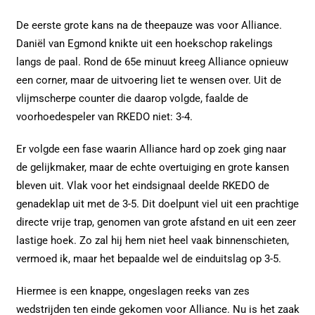
De eerste grote kans na de theepauze was voor Alliance.
Daniël van Egmond knikte uit een hoekschop rakelings
langs de paal. Rond de 65e minuut kreeg Alliance opnieuw
een corner, maar de uitvoering liet te wensen over. Uit de
vlijmscherpe counter die daarop volgde, faalde de
voorhoedespeler van RKEDO niet: 3-4.
Er volgde een fase waarin Alliance hard op zoek ging naar
de gelijkmaker, maar de echte overtuiging en grote kansen
bleven uit. Vlak voor het eindsignaal deelde RKEDO de
genadeklap uit met de 3-5. Dit doelpunt viel uit een prachtige
directe vrije trap, genomen van grote afstand en uit een zeer
lastige hoek. Zo zal hij hem niet heel vaak binnenschieten,
vermoed ik, maar het bepaalde wel de einduitslag op 3-5.
Hiermee is een knappe, ongeslagen reeks van zes
wedstrijden ten einde gekomen voor Alliance. Nu is het zaak