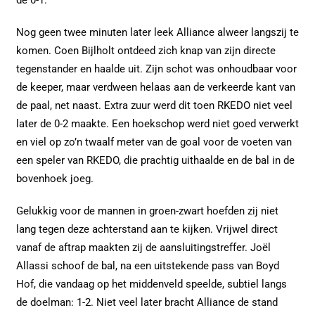
de 0-1.
Nog geen twee minuten later leek Alliance alweer langszij te
komen. Coen Bijlholt ontdeed zich knap van zijn directe
tegenstander en haalde uit. Zijn schot was onhoudbaar voor
de keeper, maar verdween helaas aan de verkeerde kant van
de paal, net naast. Extra zuur werd dit toen RKEDO niet veel
later de 0-2 maakte. Een hoekschop werd niet goed verwerkt
en viel op zo’n twaalf meter van de goal voor de voeten van
een speler van RKEDO, die prachtig uithaalde en de bal in de
bovenhoek joeg.
Gelukkig voor de mannen in groen-zwart hoefden zij niet
lang tegen deze achterstand aan te kijken. Vrijwel direct
vanaf de aftrap maakten zij de aansluitingstreffer. Joël
Allassi schoof de bal, na een uitstekende pass van Boyd
Hof, die vandaag op het middenveld speelde, subtiel langs
de doelman: 1-2. Niet veel later bracht Alliance de stand