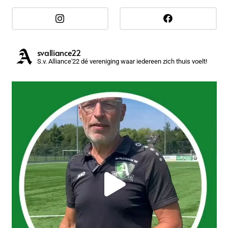
svalliance22
S.v. Alliance'22 dé vereniging waar iedereen zich thuis voelt!