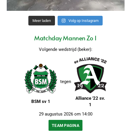
Meer laden
Volg op Instagram
Matchday Mannen Zo 1
Volgende wedstrijd (beker):
tegen
Alliance '22 sv.
BSM sv 1
1
29 augustus 2026 om 14:00
TEAM PAGINA