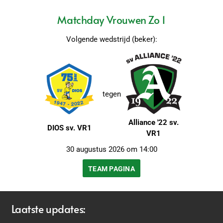
Matchday Vrouwen Zo 1
Volgende wedstrijd (beker):
tegen
Alliance '22 sv.
DIOS sv. VR1
VR1
30 augustus 2026 om 14:00
TEAM PAGINA
Laatste updates: