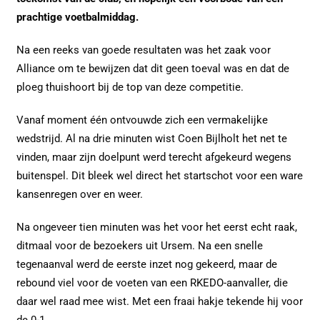
prachtige voetbalmiddag.
Na een reeks van goede resultaten was het zaak voor
Alliance om te bewijzen dat dit geen toeval was en dat de
ploeg thuishoort bij de top van deze competitie.
Vanaf moment één ontvouwde zich een vermakelijke
wedstrijd. Al na drie minuten wist Coen Bijlholt het net te
vinden, maar zijn doelpunt werd terecht afgekeurd wegens
buitenspel. Dit bleek wel direct het startschot voor een ware
kansenregen over en weer.
Na ongeveer tien minuten was het voor het eerst echt raak,
ditmaal voor de bezoekers uit Ursem. Na een snelle
tegenaanval werd de eerste inzet nog gekeerd, maar de
rebound viel voor de voeten van een RKEDO-aanvaller, die
daar wel raad mee wist. Met een fraai hakje tekende hij voor