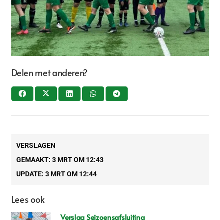
Delen met anderen?
VERSLAGEN
GEMAAKT:
3 MRT OM 12:43
UPDATE:
3 MRT OM 12:44
Lees ook
Verslag Seizoensafsluiting