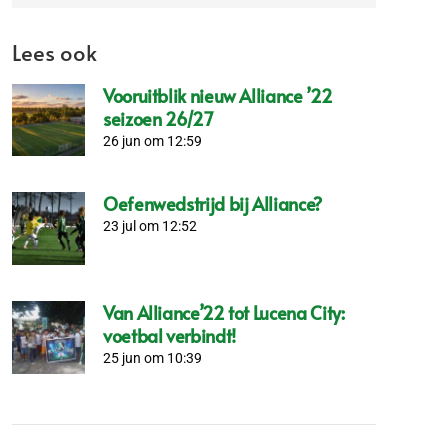
Lees ook
Vooruitblik nieuw Alliance ’22
seizoen 26/27
26 jun om 12:59
Oefenwedstrijd bij Alliance?
23 jul om 12:52
Van Alliance’22 tot Lucena City:
voetbal verbindt!
25 jun om 10:39