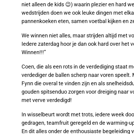
niet alleen de kids 😉) waarin plezier en hard 
wedstrijden doen we ook leuke dingen met elka
pannenkoeken eten, samen voetbal kijken en ze
We winnen niet alles, maar strijden altijd met v
Iedere zaterdag hoor je dan ook hard over het ve
Winnen!!!”
Coen, die als een rots in de verdediging staat 
verdediger de ballen scherp naar voren speelt
Fynn die overal te vinden zijn en als snelheids
gouden spitsenduo zorgen voor dreiging naar vor
met verve verdedigd!
In wisselbeurt wordt met trots, iedere week do
gedragen, teamfruit geregeld en de warming-up g
En dit alles onder de enthousiaste begeleiding 