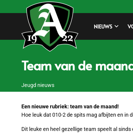
NIEUWS
V
Team van de maand
Jeugd nieuws
Een nieuwe rubriek: team van de maand!
Hoe leuk dat 010-2 de spits mag afbijten en in 
Dit leuke en heel gezellige team speelt al sind