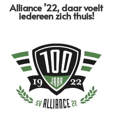
Alliance ’22,
daar voelt
iedereen zich thuis!