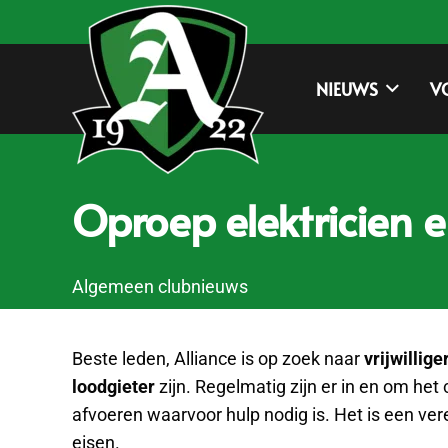
NIEUWS
V
Oproep elektricien e
Algemeen clubnieuws
Beste leden, Alliance is op zoek naar
vrijwillige
loodgieter
zijn. Regelmatig zijn er in en om he
afvoeren waarvoor hulp nodig is. Het is een ver
eisen.