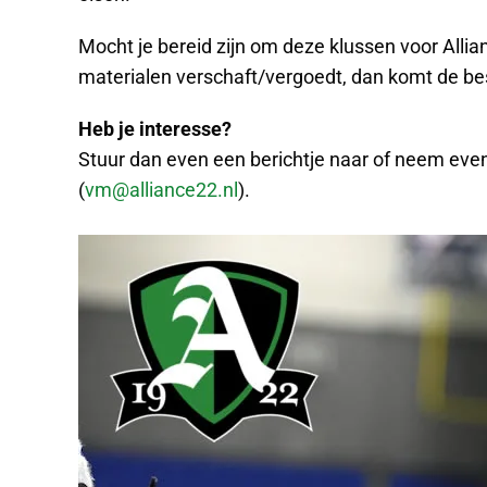
Mocht je bereid zijn om deze klussen voor Allian
materialen verschaft/vergoedt, dan komt de beste
Heb je interesse?
Stuur dan even een berichtje naar of neem eve
(
vm@alliance22.nl
).