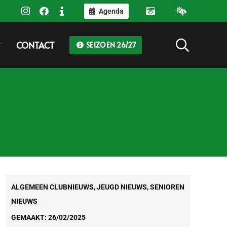
Agenda
CONTACT
SEIZOEN 26/27
ALGEMEEN CLUBNIEUWS
,
JEUGD NIEUWS
,
SENIOREN
NIEUWS
GEMAAKT:
26/02/2025