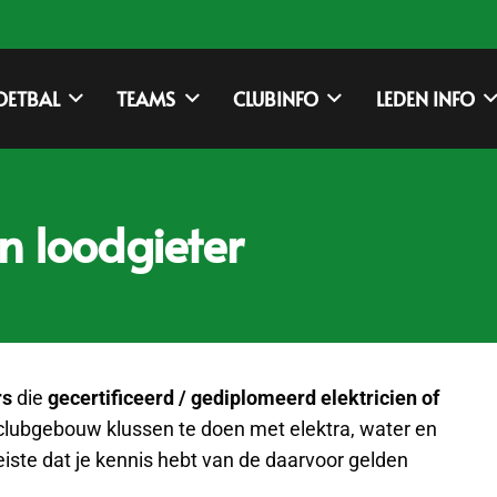
OETBAL
TEAMS
CLUBINFO
LEDEN INFO
n loodgieter
rs
die
gecertificeerd / gediplomeerd elektricien of
t clubgebouw klussen te doen met elektra, water en
eiste dat je kennis hebt van de daarvoor gelden