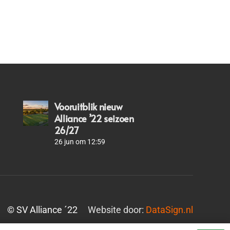
Vooruitblik nieuw
Alliance ’22 seizoen
26/27
26 jun om 12:59
© SV Alliance ´22
Website door:
DataSign.nl