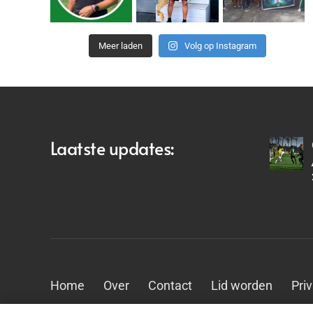
Meer laden
Volg op Instagram
Laatste updates:
Home
Over
Contact
Lid worden
Pri