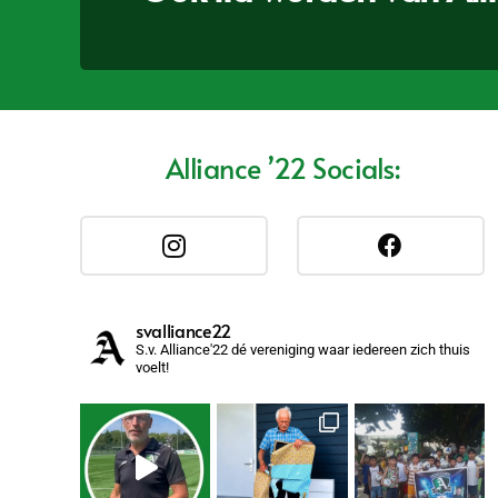
Alliance ’22 Socials:
svalliance22
S.v. Alliance'22 dé vereniging waar iedereen zich thuis
voelt!