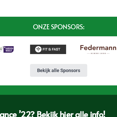
ONZE SPONSORS:
Bekijk alle Sponsors
nce ’22? Bekijk hier alle info!