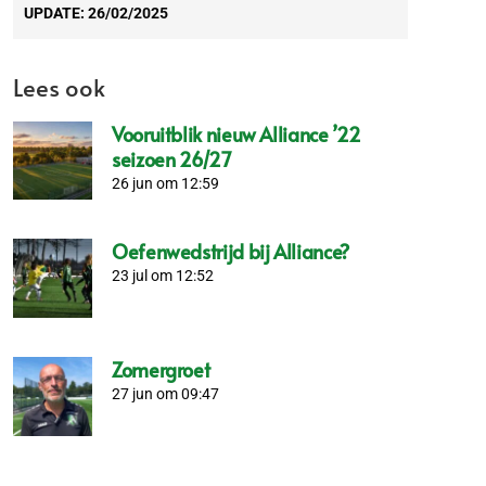
UPDATE:
26/02/2025
Lees ook
Vooruitblik nieuw Alliance ’22
seizoen 26/27
26 jun om 12:59
Oefenwedstrijd bij Alliance?
23 jul om 12:52
Zomergroet
27 jun om 09:47