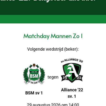
Matchday Mannen Zo 1
Volgende wedstrijd (beker):
tegen
Alliance '22
BSM sv 1
sv. 1
29 augustus 2026 om 14:00