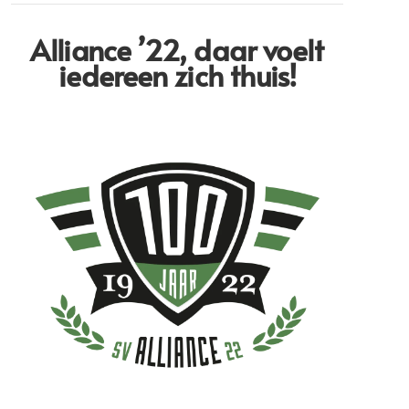
Alliance ’22,
daar voelt
iedereen zich thuis!