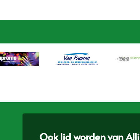
Ook lid worden van Allia