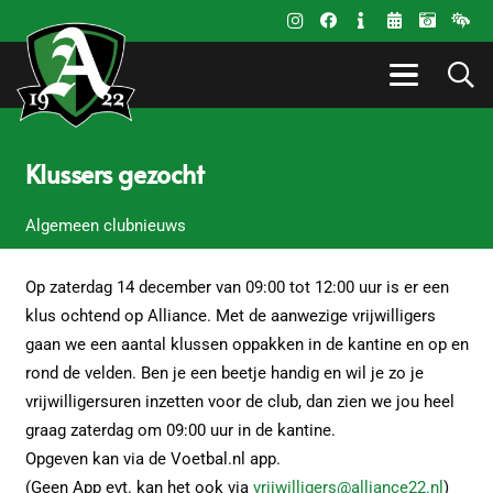
Klussers gezocht
Algemeen clubnieuws
Op zaterdag 14 december van 09:00 tot 12:00 uur is er een
klus ochtend op Alliance. Met de aanwezige vrijwilligers
gaan we een aantal klussen oppakken in de kantine en op en
rond de velden. Ben je een beetje handig en wil je zo je
vrijwilligersuren inzetten voor de club, dan zien we jou heel
graag zaterdag om 09:00 uur in de kantine.
Opgeven kan via de Voetbal.nl app.
(Geen App evt. kan het ook via
vrijwilligers@alliance22.nl
)