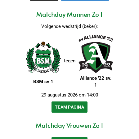
Matchday Mannen Zo 1
Volgende wedstrijd (beker):
tegen
Alliance '22 sv.
BSM sv 1
1
29 augustus 2026 om 14:00
TEAM PAGINA
Matchday Vrouwen Zo 1