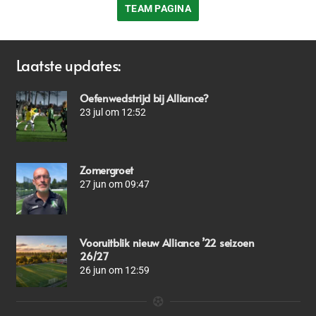
TEAM PAGINA
Laatste updates:
Oefenwedstrijd bij Alliance?
23 jul om 12:52
Zomergroet
27 jun om 09:47
Vooruitblik nieuw Alliance ’22 seizoen
26/27
26 jun om 12:59