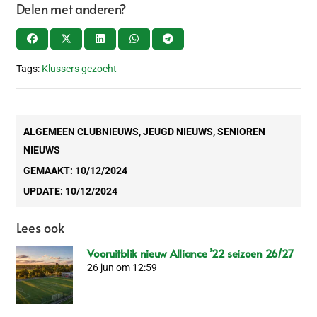
Delen met anderen?
Tags:
Klussers gezocht
ALGEMEEN CLUBNIEUWS
,
JEUGD NIEUWS
,
SENIOREN
NIEUWS
GEMAAKT:
10/12/2024
UPDATE:
10/12/2024
Lees ook
Vooruitblik nieuw Alliance ’22 seizoen 26/27
26 jun om 12:59