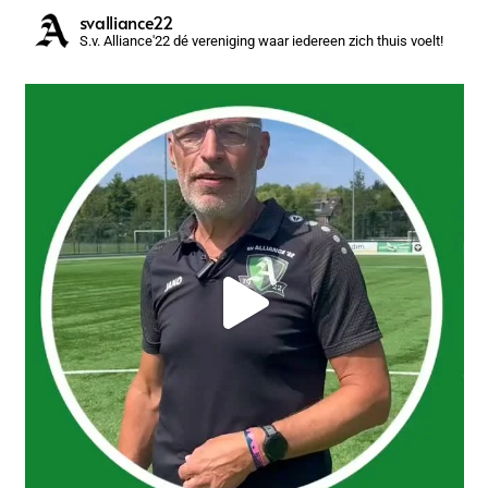
svalliance22
S.v. Alliance'22 dé vereniging waar iedereen zich thuis voelt!