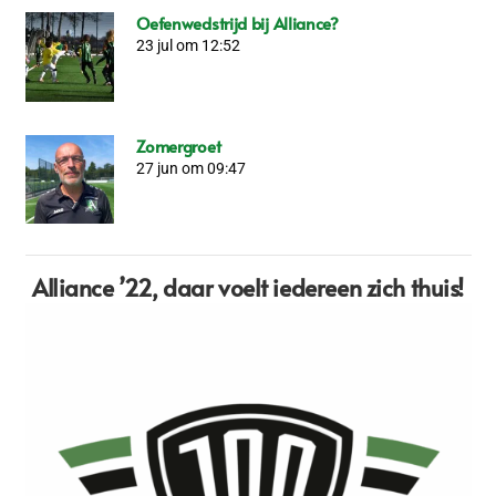
Oefenwedstrijd bij Alliance?
23 jul om 12:52
Zomergroet
27 jun om 09:47
Alliance ’22,
daar voelt iedereen zich thuis!