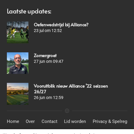
Laatste updates:
Oefenwedstrijd bij Alliance?
23 jul om 12:52
Zomergroet
27 jun om 09:47
Vooruitblik nieuw Alliance ’22 seizoen
26/27
26 jun om 12:59
Home
Over
Contact
Lid worden
Privacy & Spelregels