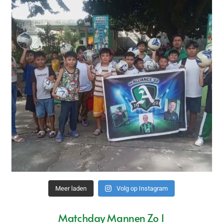
Meer laden
Volg op Instagram
Matchday Mannen Zo 1