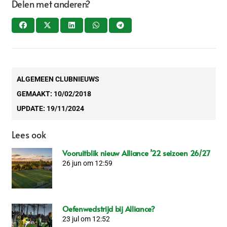
Delen met anderen?
ALGEMEEN CLUBNIEUWS
GEMAAKT:
10/02/2018
UPDATE:
19/11/2024
Lees ook
Vooruitblik nieuw Alliance ’22 seizoen 26/27
26 jun om 12:59
Oefenwedstrijd bij Alliance?
23 jul om 12:52