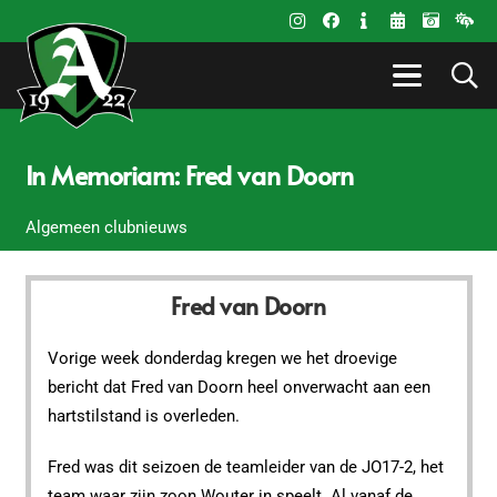
In Memoriam: Fred van Doorn
Algemeen clubnieuws
Fred van Doorn
Vorige week donderdag kregen we het droevige
bericht dat Fred van Doorn heel onverwacht aan een
hartstilstand is overleden.
Fred was dit seizoen de teamleider van de JO17-2, het
team waar zijn zoon Wouter in speelt. Al vanaf de