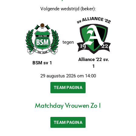
Volgende wedstrijd (beker):
tegen
Alliance '22 sv.
BSM sv 1
1
29 augustus 2026 om 14:00
TEAM PAGINA
Matchday Vrouwen Zo 1
TEAM PAGINA