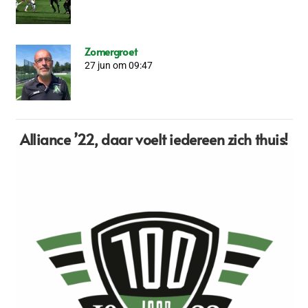
Zomergroet
27 jun om 09:47
Alliance ’22,
daar voelt iedereen zich thuis!