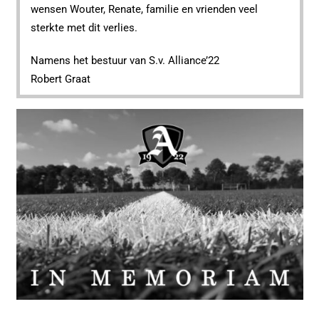
wensen Wouter, Renate, familie en vrienden veel
sterkte met dit verlies.
Namens het bestuur van S.v. Alliance’22
Robert Graat