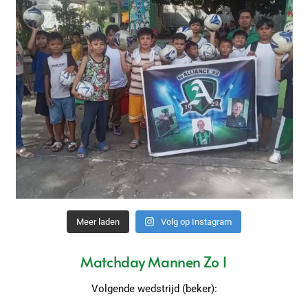
Meer laden
Volg op Instagram
Matchday Mannen Zo 1
Volgende wedstrijd (beker):