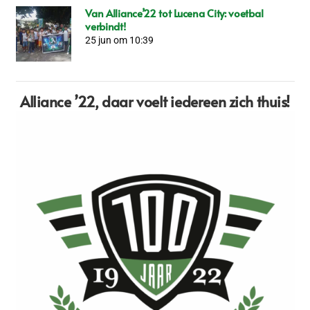
Van Alliance’22 tot Lucena City: voetbal
verbindt!
25 jun om 10:39
Alliance ’22,
daar voelt iedereen zich thuis!