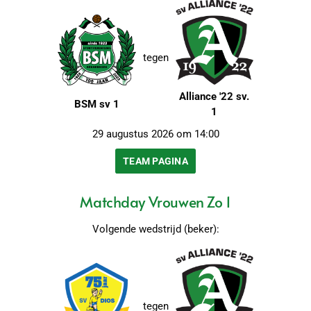
tegen
Alliance '22 sv.
BSM sv 1
1
29 augustus 2026 om 14:00
TEAM PAGINA
Matchday Vrouwen Zo 1
Volgende wedstrijd (beker):
tegen