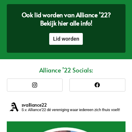
Ook lid worden van Alliance ’22?
Bekijk hier alle info!
Lid worden
Alliance ’22 Socials:
svalliance22
S.v. Alliance'22 dé vereniging waar iedereen zich thuis voelt!