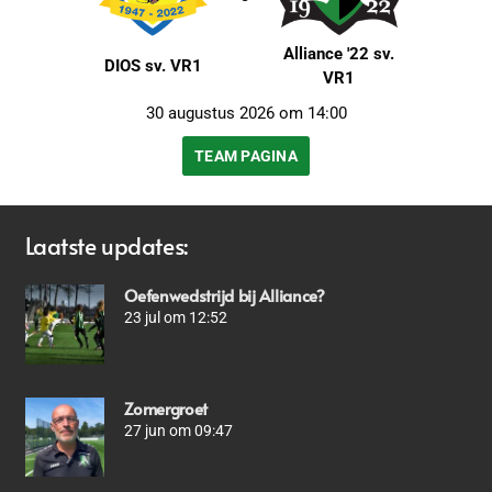
Alliance '22 sv.
DIOS sv. VR1
VR1
30 augustus 2026 om 14:00
TEAM PAGINA
Laatste updates:
Oefenwedstrijd bij Alliance?
23 jul om 12:52
Zomergroet
27 jun om 09:47