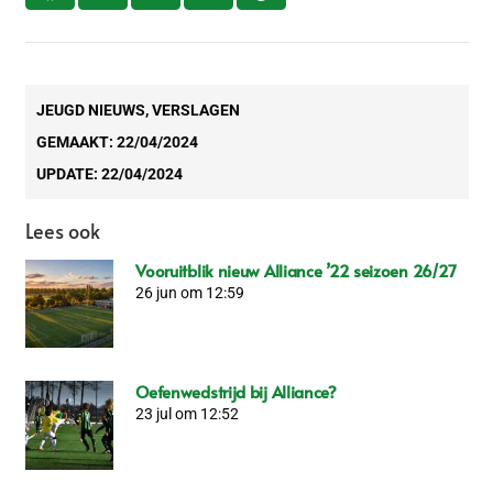
JEUGD NIEUWS
,
VERSLAGEN
GEMAAKT:
22/04/2024
UPDATE:
22/04/2024
Lees ook
Vooruitblik nieuw Alliance ’22 seizoen 26/27
26 jun om 12:59
Oefenwedstrijd bij Alliance?
23 jul om 12:52