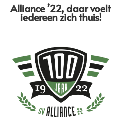
Alliance ’22,
daar voelt
iedereen zich thuis!