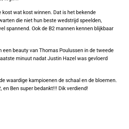
 kost wat kost winnen. Dat is het bekende
zwarten die niet hun beste wedstrijd speelden,
 wel spannend. Ook de B2 mannen kennen blijkbaar
 en een beauty van Thomas Poulussen in de tweede
 laatste minuut nadat Justin Hazel was gevloerd
en de waardige kampioenen de schaal en de bloemen.
, en Ben super bedankt!!! Dik verdiend!