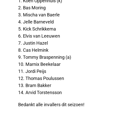
1. Koen Oppenhuis (k)
2. Bas Moring
3. Mischa van Baerle
4. Jelle Barneveld
5. Kick Schrikkema
6. Elvis van Leeuwen
7. Justin Hazel
8. Cas Helmink
9. Tommy Braspenning (a)
10. Marnix Beekelaar
11. Jordi Peijs
12. Thomas Poulussen
13. Bram Bakker
14. Arvid Torstensson
Bedankt alle invallers dit seizoen!