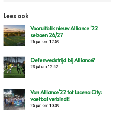
Lees ook
Vooruitblik nieuw Alliance ’22
seizoen 26/27
26 jun om 12:59
Oefenwedstrijd bij Alliance?
23 jul om 12:52
Van Alliance’22 tot Lucena City:
voetbal verbindt!
25 jun om 10:39