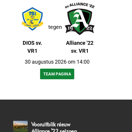
tegen
DIOS sv.
Alliance '22
VR1
sv. VR1
30 augustus 2026 om 14:00
TEAM PAGINA
Vooruitblik nieuw
Alliance ’22 seizoen