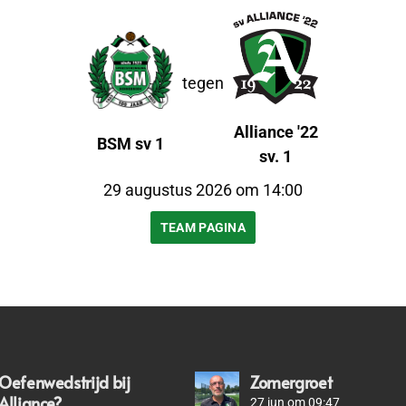
tegen
Alliance '22
BSM sv 1
sv. 1
29 augustus 2026 om 14:00
TEAM PAGINA
Oefenwedstrijd bij
Zomergroet
Alliance?
27 jun om 09:47