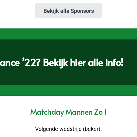
Bekijk alle Sponsors
nce ’22? Bekijk hier alle info!
Matchday Mannen Zo 1
Volgende wedstrijd (beker):