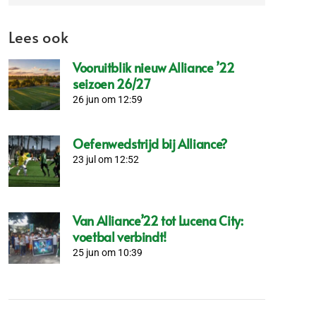
Lees ook
Vooruitblik nieuw Alliance ’22
seizoen 26/27
26 jun om 12:59
Oefenwedstrijd bij Alliance?
23 jul om 12:52
Van Alliance’22 tot Lucena City:
voetbal verbindt!
25 jun om 10:39