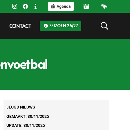
Agenda
CONTACT
SEIZOEN 26/27
envoetbal
JEUGD NIEUWS
GEMAAKT:
30/11/2025
UPDATE:
30/11/2025