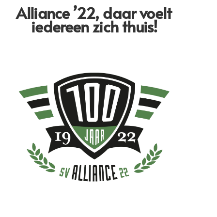
Alliance ’22,
daar voelt
iedereen zich thuis!