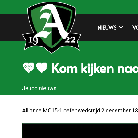
NIEUWS
V
💚🖤 Kom kijken naa
Jeugd nieuws
Alliance MO15-1 oefenwedstrijd 2 december 