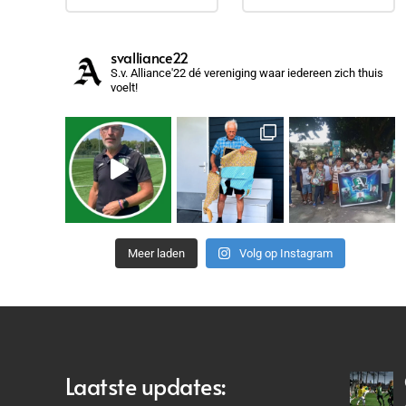
svalliance22
S.v. Alliance'22 dé vereniging waar iedereen zich thuis
voelt!
Meer laden
Volg op Instagram
Laatste updates: