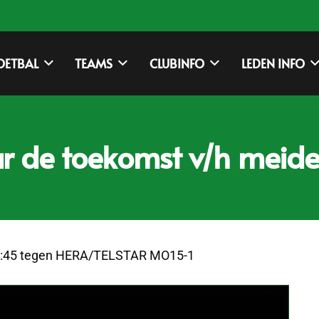
OETBAL
TEAMS
CLUBINFO
LEDEN INFO
r de toekomst v/h meid
18:45 tegen HERA/TELSTAR MO15-1