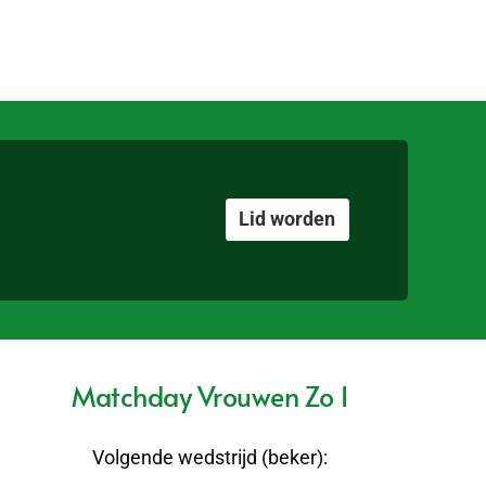
Lid worden
Matchday Vrouwen Zo 1
Volgende wedstrijd (beker):