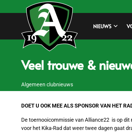
NIEUWS
V
Veel trouwe & nieuw
Algemeen clubnieuws
DOET U OOK MEE ALS SPONSOR VAN HET RA
De toernooicommissie van Alliance22 is op di
voor het Kika-Rad dat weer twee dagen gaat dra