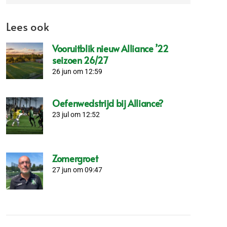
Lees ook
Vooruitblik nieuw Alliance ’22
seizoen 26/27
26 jun om 12:59
Oefenwedstrijd bij Alliance?
23 jul om 12:52
Zomergroet
27 jun om 09:47