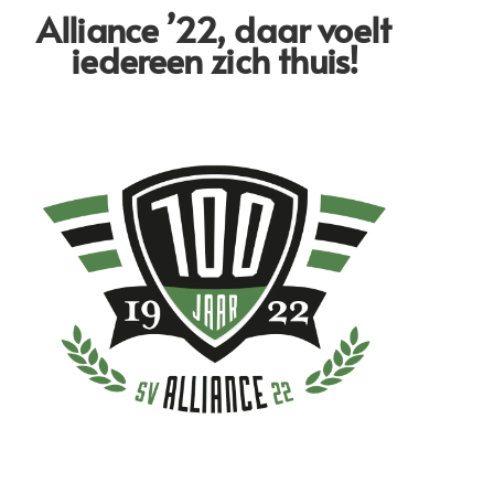
Alliance ’22,
daar voelt
iedereen zich thuis!