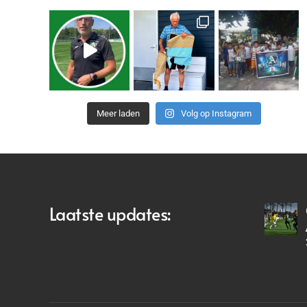
Meer laden
Volg op Instagram
Laatste updates: