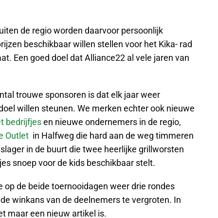
iten de regio worden daarvoor persoonlijk
jzen beschikbaar willen stellen voor het Kika- rad
t. Een goed doel dat Alliance22 al vele jaren van
ntal trouwe sponsoren is dat elk jaar weer
doel willen steunen. We merken echter ook nieuwe
t bedrijfjes
en nieuwe ondernemers in de regio,
 Outlet
in Halfweg die hard aan de weg timmeren
slager in de buurt die twee heerlijke grillworsten
s snoep voor de kids beschikbaar stelt.
e op de beide toernooidagen weer drie rondes
 de winkans van de deelnemers te vergroten. In
t maar een nieuw artikel is.