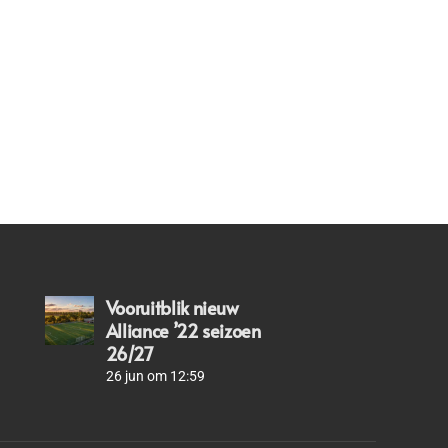
Vooruitblik nieuw
Alliance ’22 seizoen
26/27
26 jun om 12:59