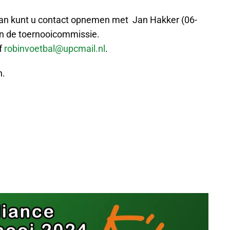
 dan kunt u contact opnemen met Jan Hakker (06-
n de toernooicommissie.
f
robinvoetbal@upcmail.nl
.
n.