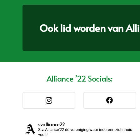
Ook lid worden van Allia
Alliance ’22 Socials:
svalliance22
S.v. Alliance'22 dé vereniging waar iedereen zich thuis
voelt!