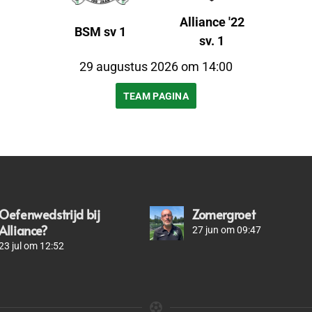
Alliance '22
BSM sv 1
sv. 1
29 augustus 2026 om 14:00
TEAM PAGINA
Oefenwedstrijd bij
Zomergroet
Alliance?
27 jun om 09:47
23 jul om 12:52