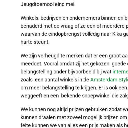
Jeugdtoernooi eind mei.
Winkels, bedrijven en ondernemers binnen en bu
benaderd met de vraag of ze een of meerdere pri
waarvan de eindopbrengst volledig naar Kika gaa
harte steunt.
We zijn verheugd te merken dat er een groot aa
meedoet. Vooral omdat zij het gekozen goede 
belangstelling onder bijvoorbeeld bij wat
interne
zoals een aantal winkels in de
Amsterdam Style
om meer belangstelling te krijgen. Er is ook een 
weggeeft en een bekende snoepwinkel die zakje
We kunnen nog altijd prijzen gebruiken zodat w
kunnen draaien met zoveel mogelijk prijzen om
feite kunnen we van alles een prijs maken als he