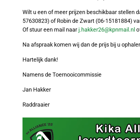
Wilt u een of meer prijzen beschikbaar stellen
57630823) of Robin de Zwart (06-15181884) va
Of stuur een mail naar
j.hakker26@kpnmail.nl
o
Na afspraak komen wij dan de prijs bij u ophale
Hartelijk dank!
Namens de Toernooicommissie
Jan Hakker
Raddraaier