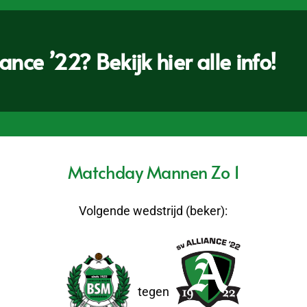
nce ’22? Bekijk hier alle info!
Matchday Mannen Zo 1
Volgende wedstrijd (beker):
tegen