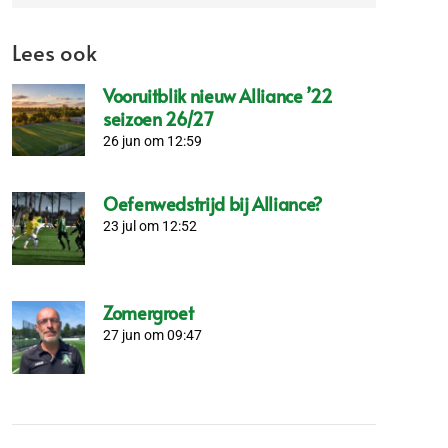
Lees ook
Vooruitblik nieuw Alliance ’22
seizoen 26/27
26 jun om 12:59
Oefenwedstrijd bij Alliance?
23 jul om 12:52
Zomergroet
27 jun om 09:47