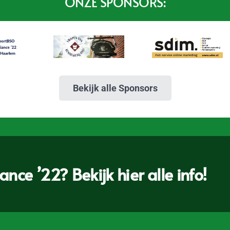
ONZE SPONSORS:
Bekijk alle Sponsors
nce ’22? Bekijk hier alle info!