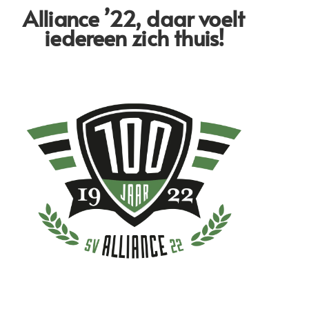
Alliance ’22,
daar voelt
iedereen zich thuis!