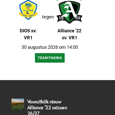
tegen
DIOS sv.
Alliance '22
VR1
sv. VR1
30 augustus 2026 om 14:00
TEAM PAGINA
Vooruitblik nieuw
Alliance ’22 seizoen
26/27