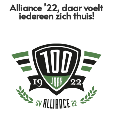
Alliance ’22,
daar voelt
iedereen zich thuis!