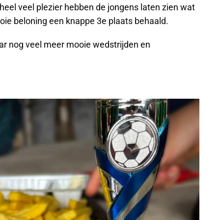
eel veel plezier hebben de jongens laten zien wat
oie beloning een knappe 3e plaats behaald.
naar nog veel meer mooie wedstrijden en