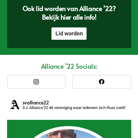
Ook lid worden van Alliance ’22?
Bekijk hier alle info!
Lid worden
Alliance ’22 Socials:
svalliance22
S.v. Alliance'22 dé vereniging waar iedereen zich thuis voelt!