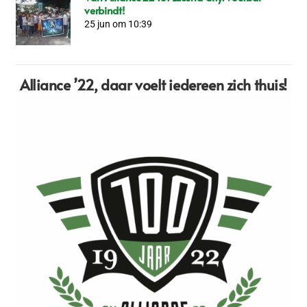
verbindt!
25 jun om 10:39
Alliance ’22,
daar voelt iedereen zich thuis!