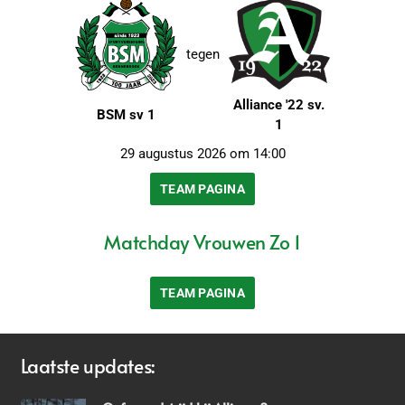
tegen
Alliance '22 sv.
BSM sv 1
1
29 augustus 2026 om 14:00
TEAM PAGINA
Matchday Vrouwen Zo 1
TEAM PAGINA
Laatste updates: