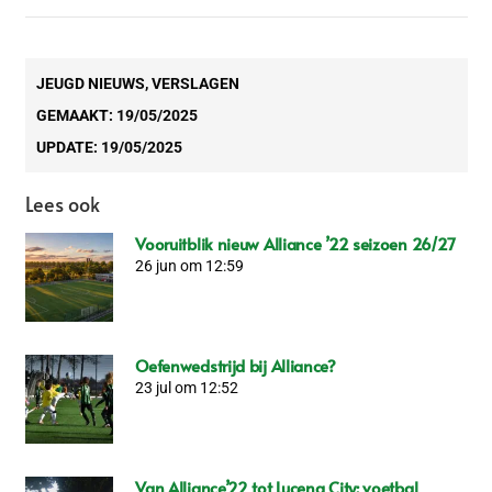
JEUGD NIEUWS
,
VERSLAGEN
GEMAAKT:
19/05/2025
UPDATE:
19/05/2025
Lees ook
Vooruitblik nieuw Alliance ’22 seizoen 26/27
26 jun om 12:59
Oefenwedstrijd bij Alliance?
23 jul om 12:52
Van Alliance’22 tot Lucena City: voetbal