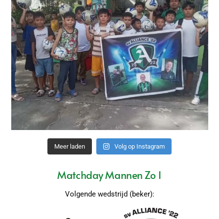
Meer laden
Volg op Instagram
Matchday Mannen Zo 1
Volgende wedstrijd (beker):