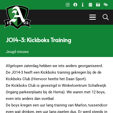
JO14-3: Kickboks Training
Jeugd nieuws
Afgelopen zaterdag hebben we iets anders georganiseerd.
De JO14-3 heeft een Kickboks training gekregen bij de de
Kickboks Club (Hiervoor heette het Daan Sport).
De Kickboks Club is gevestigd in Winkelcentrum Schalkwijk
(Ingang parkeerplaats bij de Hema). We waren met 12 boys,
even iets anders dan voetbal.
De boys kregen een uur lang training van Marlon, tussendoor
even wat drinken, een uur lang zweten dus. Er werd steeds in