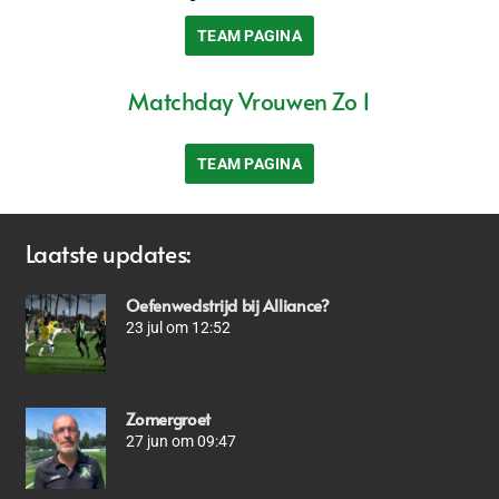
TEAM PAGINA
Matchday Vrouwen Zo 1
TEAM PAGINA
Laatste updates:
Oefenwedstrijd bij Alliance?
23 jul om 12:52
Zomergroet
27 jun om 09:47