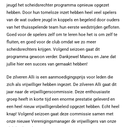
jeugd het scheidsrechter programma opnieuw opgezet
hebben. Door hun tomeloze inzet hebben heel veel spelers
van de wat oudere jeugd in koppels en begeleid door ouders
van het thuisspelende team hun eerste wedstrijden gefloten.
Goed voor de spelers zelf om te leren hoe het is om zelf te
fluiten, en goed voor de club omdat we zo meer
scheidsrechters krijgen. Volgend seizoen gaat dit
programma gewoon verder. Dankjewel Manou en Jane dat
jullie hier een succes van gemaakt hebben!
De zilveren Alli is een aanmoedigingsprijs voor leden die
zich als vrijwilliger hebben ingezet. De zilveren Alli gaat dit
jaar naar de vrijwilligerscommissie. Deze enthousiaste
groep heeft in korte tijd een enorme prestatie geleverd en
een heel nieuw vrijwilligersbeleid opgezet hebben. Echt heel
knap! Volgend seizoen gaat deze commissie samen met
onze nieuwe Verenigingsmanager de vrijwilligers van onze