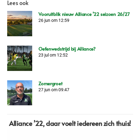
Lees ook
Vooruitblik nieuw Alliance ’22 seizoen 26/27
26 jun om 12:59
Oefenwedstrijd bij Alliance?
23 jul om 12:52
Zomergroet
27 jun om 09:47
Alliance ’22,
daar voelt iedereen zich thuis!