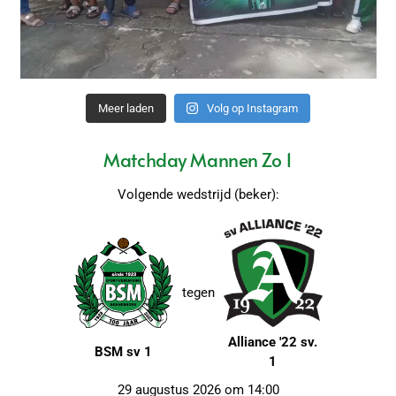
Meer laden
Volg op Instagram
Matchday Mannen Zo 1
Volgende wedstrijd (beker):
tegen
Alliance '22 sv.
BSM sv 1
1
29 augustus 2026 om 14:00