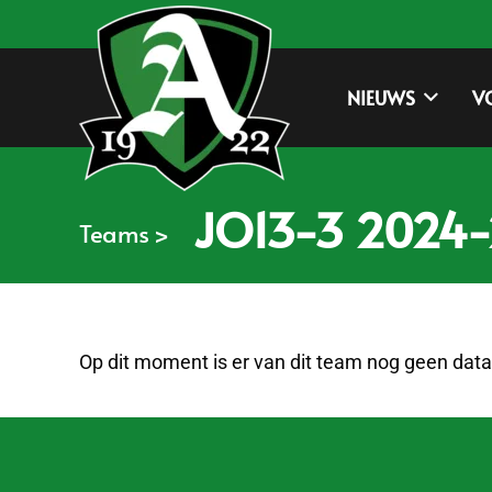
NIEUWS
V
JO13-3 2024
Teams >
Op dit moment is er van dit team nog geen data 