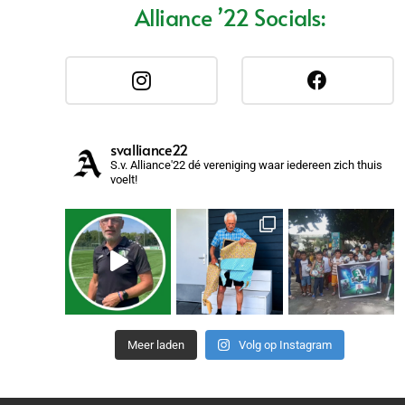
Alliance ’22 Socials:
svalliance22
S.v. Alliance'22 dé vereniging waar iedereen zich thuis
voelt!
Meer laden
Volg op Instagram