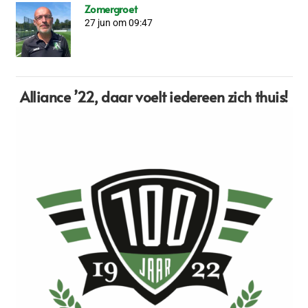
Zomergroet
27 jun om 09:47
Alliance ’22,
daar voelt iedereen zich thuis!