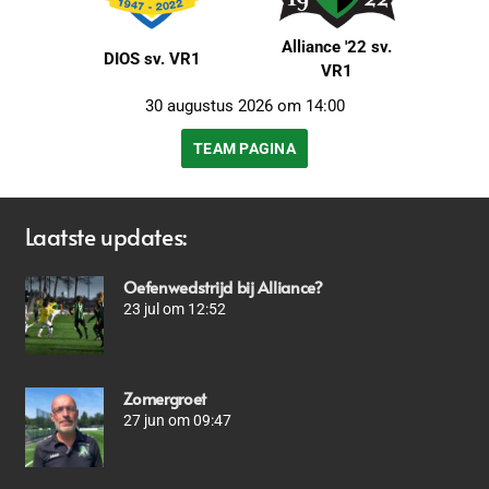
Alliance '22 sv.
DIOS sv. VR1
VR1
30 augustus 2026 om 14:00
TEAM PAGINA
Laatste updates:
Oefenwedstrijd bij Alliance?
23 jul om 12:52
Zomergroet
27 jun om 09:47