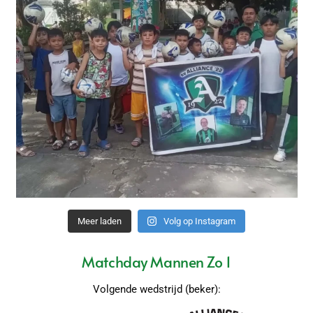
Meer laden
Volg op Instagram
Matchday Mannen Zo 1
Volgende wedstrijd (beker):