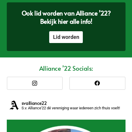
Ook lid worden van Alliance ’22?
Bekijk hier alle info!
Lid worden
Alliance ’22 Socials:
svalliance22
S.v. Alliance'22 dé vereniging waar iedereen zich thuis voelt!