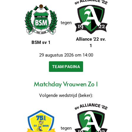
tegen
Alliance '22 sv.
BSM sv 1
1
29 augustus 2026 om 14:00
TEAM PAGINA
Matchday Vrouwen Zo 1
Volgende wedstrijd (beker):
tegen