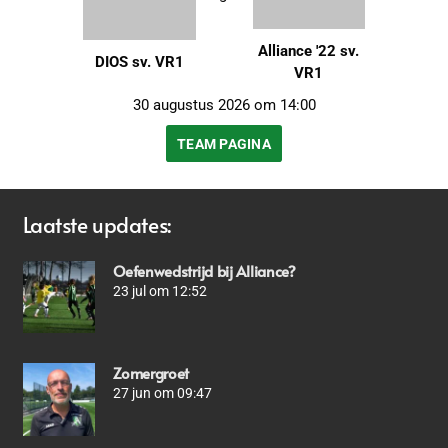
Alliance '22 sv.
DIOS sv. VR1
VR1
30 augustus 2026 om 14:00
TEAM PAGINA
Laatste updates:
Oefenwedstrijd bij Alliance?
23 jul om 12:52
Zomergroet
27 jun om 09:47