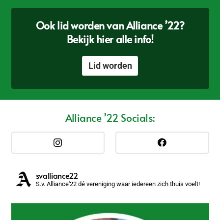
Ook lid worden van Alliance ’22?
Bekijk hier alle info!
Lid worden
Alliance ’22 Socials:
svalliance22
S.v. Alliance'22 dé vereniging waar iedereen zich thuis voelt!