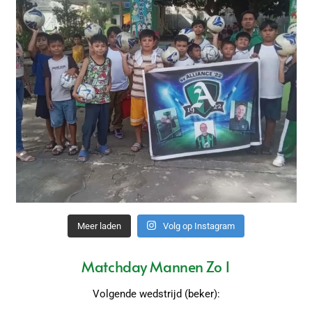
Meer laden
Volg op Instagram
Matchday Mannen Zo 1
Volgende wedstrijd (beker):