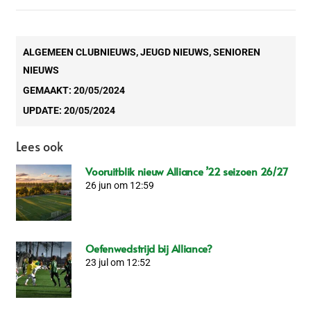
ALGEMEEN CLUBNIEUWS
,
JEUGD NIEUWS
,
SENIOREN
NIEUWS
GEMAAKT:
20/05/2024
UPDATE:
20/05/2024
Lees ook
Vooruitblik nieuw Alliance ’22 seizoen 26/27
26 jun om 12:59
Oefenwedstrijd bij Alliance?
23 jul om 12:52