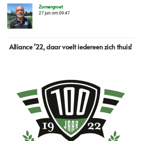
Zomergroet
27 jun om 09:47
Alliance ’22,
daar voelt iedereen zich thuis!